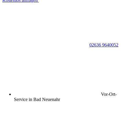
Kostenlos anfragen
02636 9640052
Vor-Ort-
Service in Bad Neuenahr