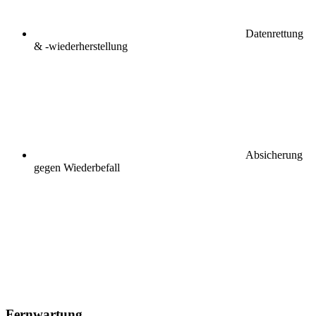
Datenrettung
& -wiederherstellung
Absicherung
gegen Wiederbefall
Fernwartung